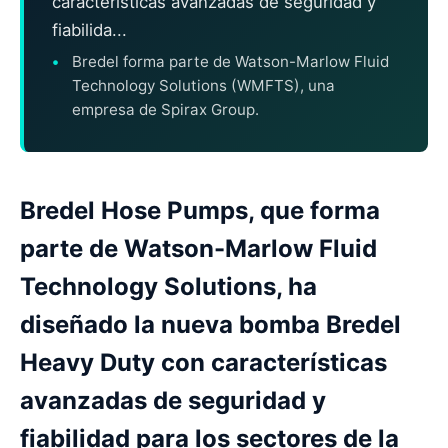
características avanzadas de seguridad y
fiabilida...
Bredel forma parte de Watson-Marlow Fluid
Technology Solutions (WMFTS), una
empresa de Spirax Group.
Bredel Hose Pumps, que forma
parte de Watson-Marlow Fluid
Technology Solutions, ha
diseñado la nueva bomba Bredel
Heavy Duty con características
avanzadas de seguridad y
fiabilidad para los sectores de la