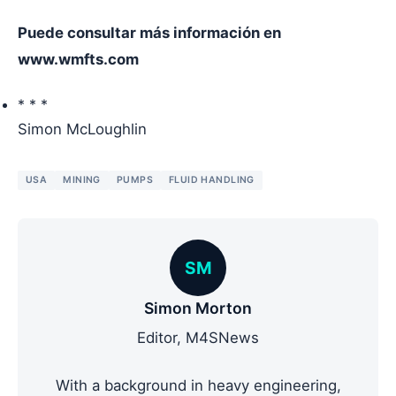
Puede consultar más información en
www.wmfts.com
* * *
Simon McLoughlin
USA
MINING
PUMPS
FLUID HANDLING
SM
Simon Morton
Editor, M4SNews
With a background in heavy engineering,