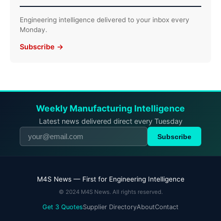
Engineering intelligence delivered to your inbox every
Monday.
Subscribe →
Weekly Manufacturing Intelligence
Latest news delivered direct every Tuesday
Subscribe
M4S News — First for Engineering Intelligence
© 2024 M4S News. All rights reserved.
Get 3 Quotes
Supplier Directory
About
Contact