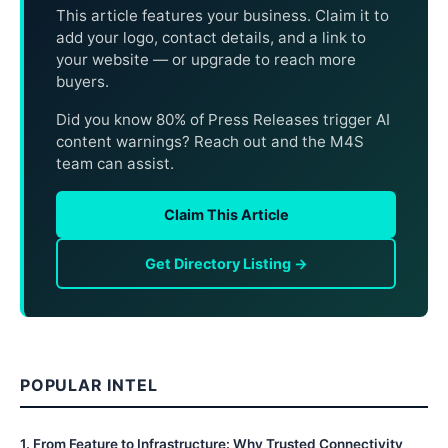
This article features your business. Claim it to
add your logo, contact details, and a link to
your website — or upgrade to reach more
buyers.
Did you know 80% of Press Releases trigger AI
content warnings? Reach out and the M4S
team can assist.
Claim This Article
Get Directory Listing →
POPULAR INTEL
1
.
From Feature to Infrastructure: Why Trusted Connectivity