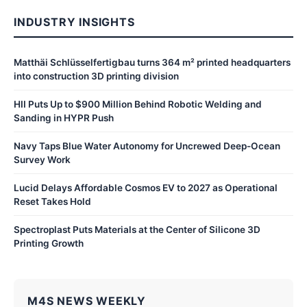
INDUSTRY INSIGHTS
Matthäi Schlüsselfertigbau turns 364 m² printed headquarters
into construction 3D printing division
HII Puts Up to $900 Million Behind Robotic Welding and
Sanding in HYPR Push
Navy Taps Blue Water Autonomy for Uncrewed Deep-Ocean
Survey Work
Lucid Delays Affordable Cosmos EV to 2027 as Operational
Reset Takes Hold
Spectroplast Puts Materials at the Center of Silicone 3D
Printing Growth
M4S NEWS WEEKLY