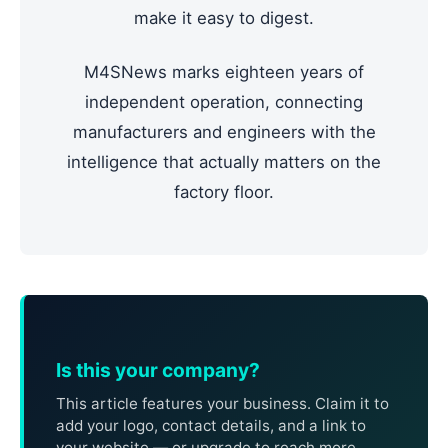
make it easy to digest.
M4SNews marks eighteen years of
independent operation, connecting
manufacturers and engineers with the
intelligence that actually matters on the
factory floor.
Is this your company?
This article features your business. Claim it to
add your logo, contact details, and a link to
your website — or upgrade to reach more