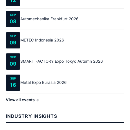
12
SEP
Automechanika Frankfurt 2026
08
SEP
METEC Indonesia 2026
09
SEP
SMART FACTORY Expo Tokyo Autumn 2026
09
SEP
Metal Expo Eurasia 2026
16
View all events →
INDUSTRY INSIGHTS