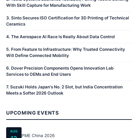
With Skill Capture for Manufacturing Work
3
.
Sinto Secures ISO Certification for 3D Printing of Technical
Ceramics
4
.
The Aerospace AI Race Is Really About Data Control
5
.
From Feature to Infrastructure: Why Trusted Connectivity
Will Define Connected Mobility
6
.
Dover Precision Components Opens Innovation Lab
Services to OEMs and End Users
7
.
Suzuki Holds Japan's No. 2 Slot, but India Concentration
Meets a Softer 2026 Outlook
UPCOMING EVENTS
AUG
PME China 2026