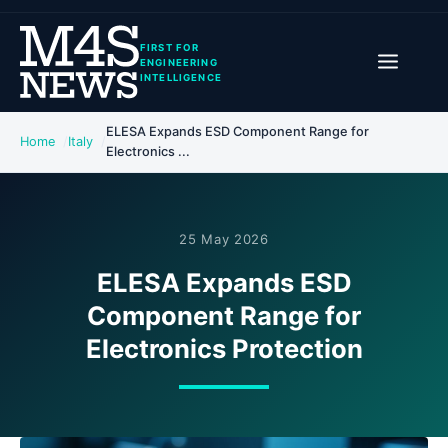
FIRST FOR
ENGINEERING
INTELLIGENCE
ELESA Expands ESD Component Range for
Home
Italy
Electronics ...
25 May 2026
ELESA Expands ESD
Component Range for
Electronics Protection