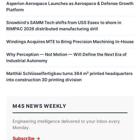
Asperion Aerospace Launches as Aerospace & Defense Growth
Platform
Snowbird's SAMM Tech shifts from USS Essex to shore in
RIMPAC 2026 distributed manufacturing drill
Windings Acquires MTE to Bring Precision Machining In-House
Why Perception — Not Motion — Will Define the Next Era of
Industrial Autonomy
Matthäi Schlüsselfertigbau turns 364 m² printed headquarters
into construction 3D printing division
M4S NEWS WEEKLY
Engineering intelligence delivered to your inbox every
Monday.
Subscribe →