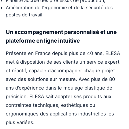
Fiabilité accrue des processus de production,
Amélioration de l’ergonomie et de la sécurité des
postes de travail.
Un accompagnement personnalisé et une
plateforme en ligne intuitive
Présente en France depuis plus de 40 ans, ELESA
met à disposition de ses clients un service expert
et réactif, capable d’accompagner chaque projet
avec des solutions sur mesure. Avec plus de 80
ans d’expérience dans le moulage plastique de
précision, ELESA sait adapter ses produits aux
contraintes techniques, esthétiques ou
ergonomiques des applications industrielles les
plus variées.