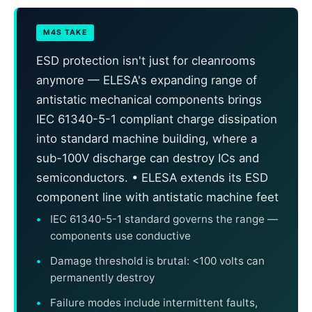
M4S TAKE
ESD protection isn't just for cleanrooms
anymore — ELESA's expanding range of
antistatic mechanical components brings
IEC 61340-5-1 compliant charge dissipation
into standard machine building, where a
sub-100V discharge can destroy ICs and
semiconductors. • ELESA extends its ESD
component line with antistatic machine feet
IEC 61340-5-1 standard governs the range —
components use conductive
Damage threshold is brutal: <100 volts can
permanently destroy
Failure modes include intermittent faults,