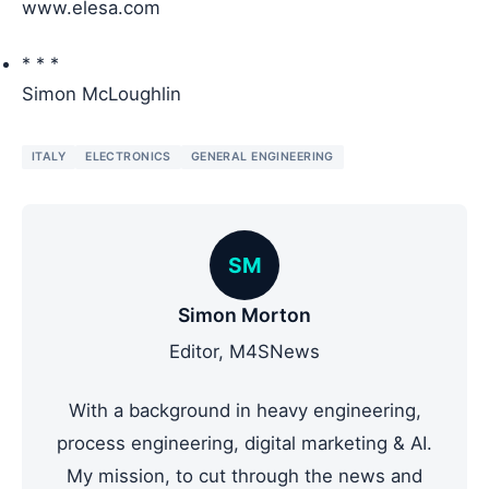
www.elesa.com
* * *
Simon McLoughlin
ITALY
ELECTRONICS
GENERAL ENGINEERING
SM
Simon Morton
Editor, M4SNews
With a background in heavy engineering,
process engineering, digital marketing & AI.
My mission, to cut through the news and